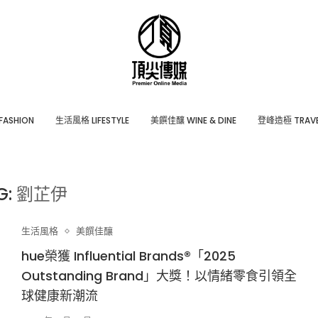
ASHION
⽣活風格 LIFESTYLE
美饌佳釀 WINE & DINE
登峰造極 TRAVE
G:
劉芷伊
生活風格
美饌佳釀
hue榮獲 Influential Brands®「2025
Outstanding Brand」大獎！以情緒零食引領全
球健康新潮流