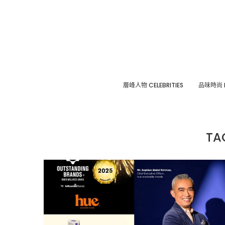
層峰⼈物 CELEBRITIES
品味時尚 F
TA