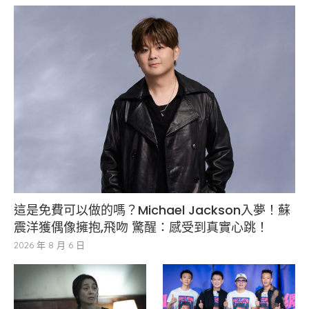
這是免費可以做的嗎？Michael Jackson入夢！蘇
震洋獲偶像擁抱,飛吻 驚醒：感受到真實心跳！
2026 年 8 月 6 日