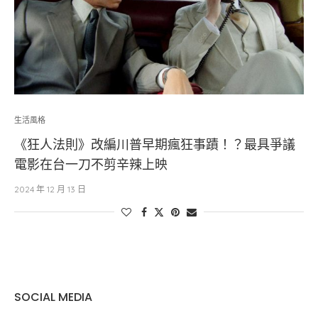
生活風格
《狂人法則》改編川普早期瘋狂事蹟！？最具爭議
電影在台一刀不剪辛辣上映
2024 年 12 月 13 日
SOCIAL MEDIA