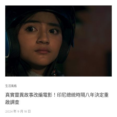
生活風格
真實靈異故事改編電影！印尼總統時隔八年決定重
啟調查
2024 年 9 月 18 日