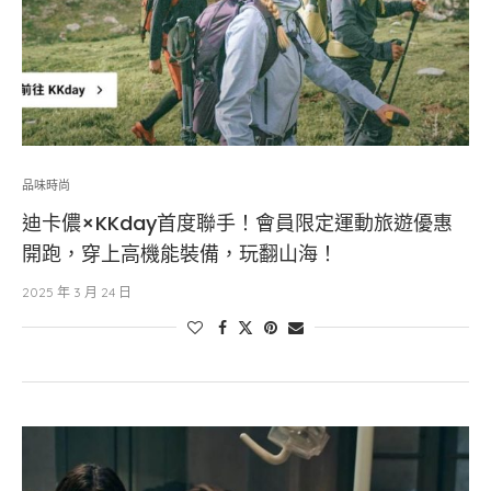
品味時尚
迪卡儂×KKday首度聯手！會員限定運動旅遊優惠
開跑，穿上高機能裝備，玩翻山海！
2025 年 3 月 24 日