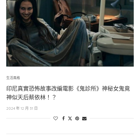
生活風格
印尼真實恐怖故事改編電影《鬼診所》神秘女鬼竟
神似天后蔡依林！？
2024 年 12 月 31 日