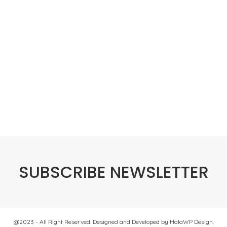
SUBSCRIBE NEWSLETTER
@2023 - All Right Reserved. Designed and Developed by HalaWP Design.