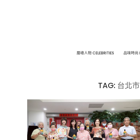
層峰⼈物 CELEBRITIES
品味時尚 F
TAG:
台北市