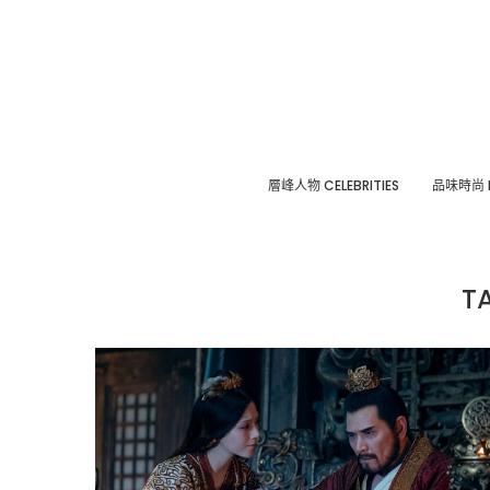
層峰⼈物 CELEBRITIES
品味時尚 F
T