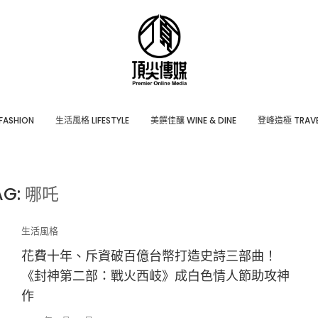
ASHION
⽣活風格 LIFESTYLE
美饌佳釀 WINE & DINE
登峰造極 TRAVE
AG:
哪吒
生活風格
花費十年、斥資破百億台幣打造史詩三部曲！
《封神第二部：戰火西岐》成白色情人節助攻神
作