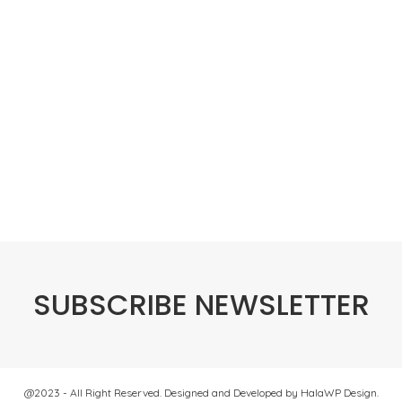
SUBSCRIBE NEWSLETTER
@2023 - All Right Reserved. Designed and Developed by HalaWP Design.