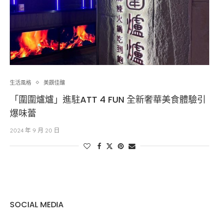
生活風格
美饌佳釀
「圍圍爐爐」進駐ATT 4 FUN 全新奢華美食體驗引
爆味蕾
2024 年 9 月 20 日
SOCIAL MEDIA