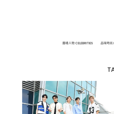
層峰⼈物 CELEBRITIES
品味時尚 F
T