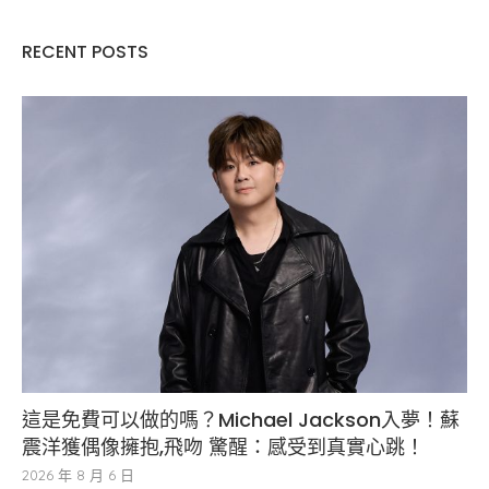
RECENT POSTS
這是免費可以做的嗎？Michael Jackson入夢！蘇
震洋獲偶像擁抱,飛吻 驚醒：感受到真實心跳！
2026 年 8 月 6 日