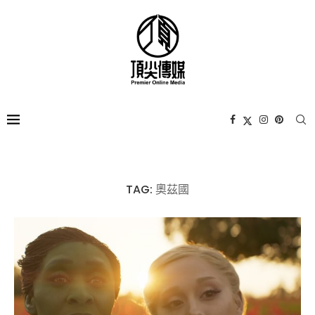
TAG:
奧茲國