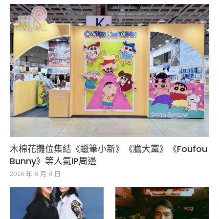
木棉花攤位集結《蠟筆小新》《膽大黨》《Foufou
Bunny》等人氣IP周邊
2026 年 8 月 8 日