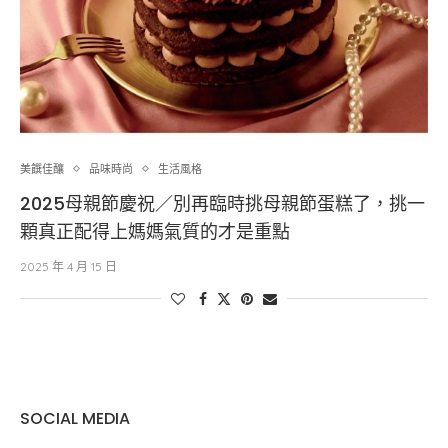
美饌佳釀
品味時尚
生活風格
2025母親節慶祝／別再臨時挑母親節蛋糕了，挑一
顆真正配得上媽媽氣質的才是重點
2025 年 4 月 15 日
SOCIAL MEDIA