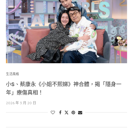
生活風格
小S、蔡康永《小姐不熙娣》神合體，揭「隱身一
年」療傷真相！
2026 年 3 月 20 日