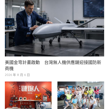
美國金穹計畫啟動 台灣無人機供應鏈迎接國防新
商機
2026 年 8 月 6 日