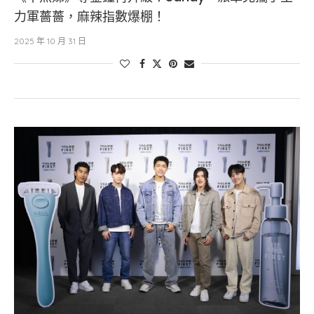
力軍薔薔，麻辣指數爆棚！
2025 年 10 月 31 日