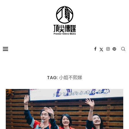
TAG:
小姐不熙娣