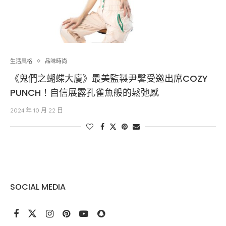
生活風格
品味時尚
《鬼們之蝴蝶大廈》最美監製尹馨受邀出席COZY
PUNCH！自信展露孔雀魚般的鬆弛感
2024 年 10 月 22 日
SOCIAL MEDIA