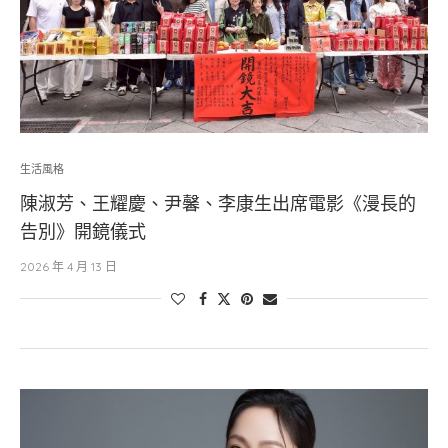
生活風格
陳淑芳、王耀慶、尹馨、李康生出席電影《漫長的
告別》開鏡儀式
2026 年 4 月 13 日