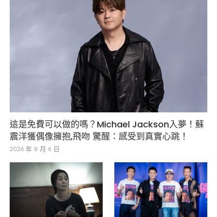
這是免費可以做的嗎？Michael Jackson入夢！蘇
震洋獲偶像擁抱,飛吻 驚醒：感受到真實心跳！
2026 年 8 月 6 日