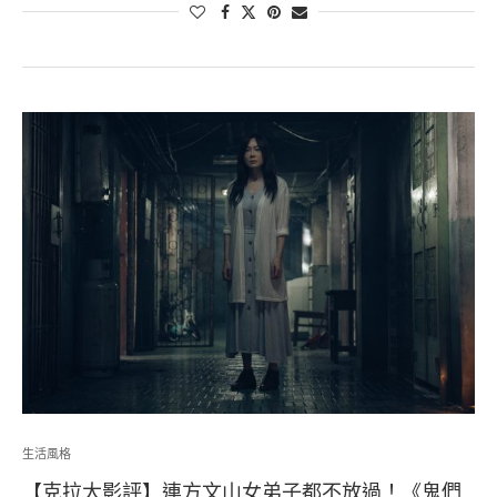
生活風格
【克拉大影評】連方文山女弟子都不放過！《鬼們