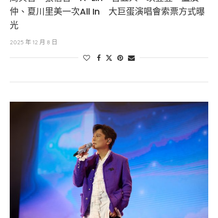
仲、夏川里美一次All In 大巨蛋演唱會索票方式曝
光
2025 年 12 月 8 日