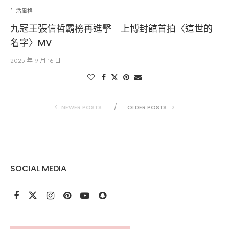
生活風格
九冠王張信哲霸榜再進擊 上博封館首拍〈這世的
名字〉MV
2025 年 9 月 16 日
NEWER POSTS
OLDER POSTS
SOCIAL MEDIA