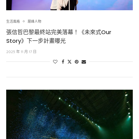
生活風格
層峰⼈物
張信哲巴黎最終站完美落幕！《未來式Our
Story》下一步計畫曝光
2025 年 11 月 17 日