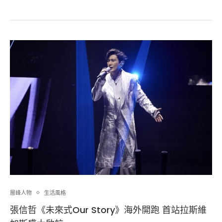
層峰⼈物
生活風格
張信哲《未來式Our Story》海外開跑 首站拉斯維