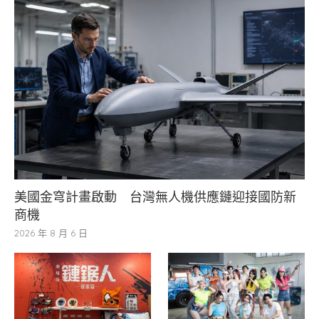
美國金穹計畫啟動 台灣無人機供應鏈迎接國防新
商機
2026 年 8 月 6 日