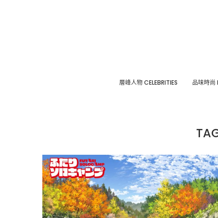
層峰⼈物 CELEBRITIES
品味時尚 F
TA