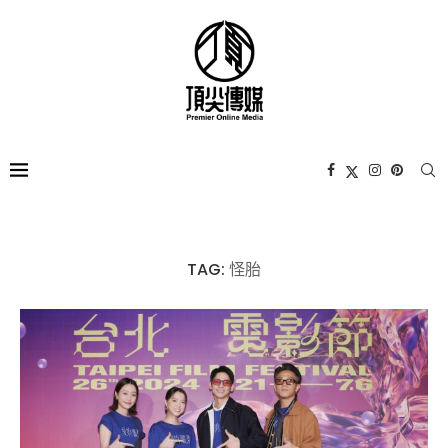
TAG:
怪胎