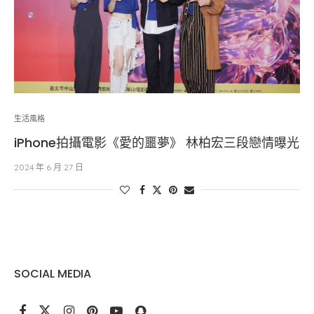
生活風格
iPhone拍攝電影《愛的噩夢》 林柏宏三段戀情曝光
2024 年 6 月 27 日
SOCIAL MEDIA