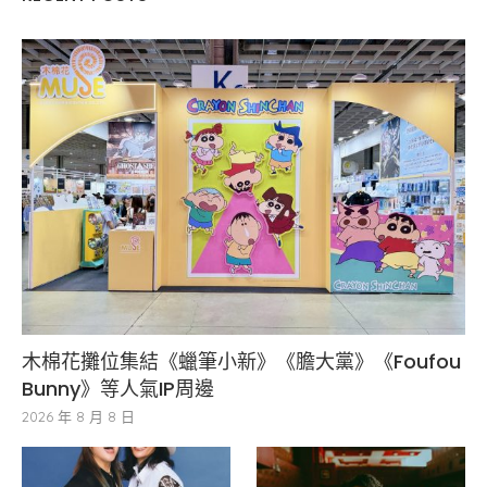
木棉花攤位集結《蠟筆小新》《膽大黨》《Foufou
Bunny》等人氣IP周邊
2026 年 8 月 8 日