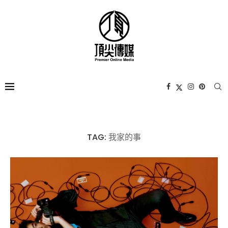
TAG:
我家的事