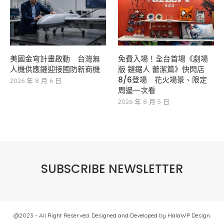
美國金穹計畫啟動 台灣無
免費入場！全台首場《劇場
人機供應鏈迎接國防新商機
版 鏈鋸人 蕾潔篇》快閃店
8/6登場 花火場景、限定
2026 年 8 月 6 日
周邊一次看
2026 年 8 月 5 日
SUBSCRIBE NEWSLETTER
@2023 - All Right Reserved. Designed and Developed by HalaWP Design.