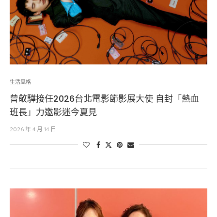
生活風格
曾敬驊接任2026台北電影節影展大使 自封「熱血
班長」力邀影迷今夏見
2026 年 4 月 14 日