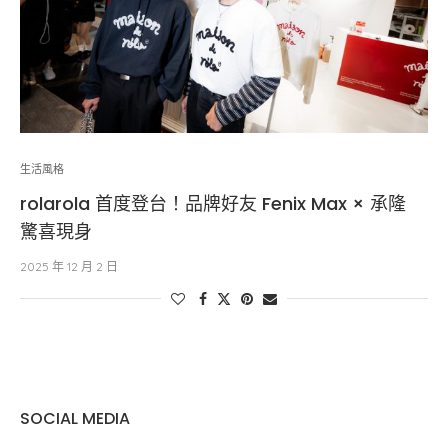
生活風格
rolarola 首度登台！品牌好友 Fenix Max × 承隆
驚喜現身
2025 年 12 月 2 日
SOCIAL MEDIA