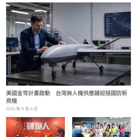
美國金穹計畫啟動 台灣無人機供應鏈迎接國防新
商機
2026 年 8 月 6 日