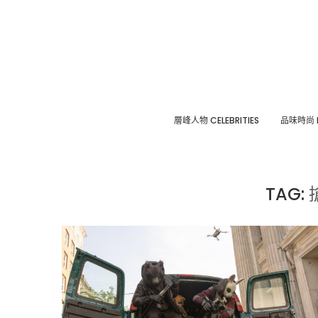
層峰⼈物 CELEBRITIES
品味時尚 F
TAG: