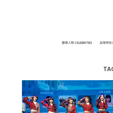
層峰⼈物 CELEBRITIES
品味時尚 F
TA