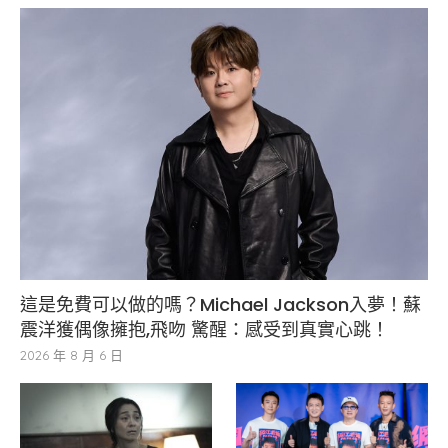
這是免費可以做的嗎？Michael Jackson入夢！蘇
震洋獲偶像擁抱,飛吻 驚醒：感受到真實心跳！
2026 年 8 月 6 日