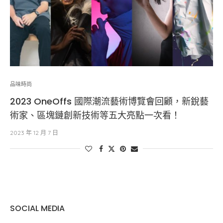
品味時尚
2023 OneOffs 國際潮流藝術博覽會回顧，新銳藝
術家、區塊鏈創新技術等五大亮點一次看！
2023 年 12 月 7 日
SOCIAL MEDIA