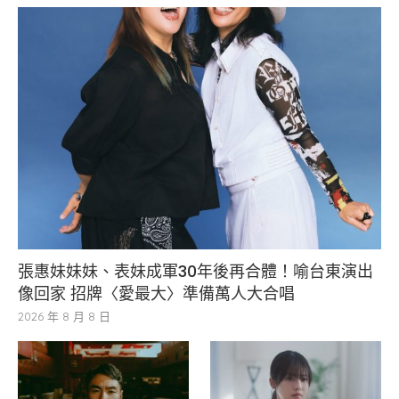
張惠妹妹妹、表妹成軍30年後再合體！喻台東演出
像回家 招牌〈愛最大〉準備萬人大合唱
2026 年 8 月 8 日