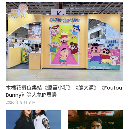
木棉花攤位集結《蠟筆小新》《膽大黨》《Foufou
Bunny》等人氣IP周邊
2026 年 8 月 8 日