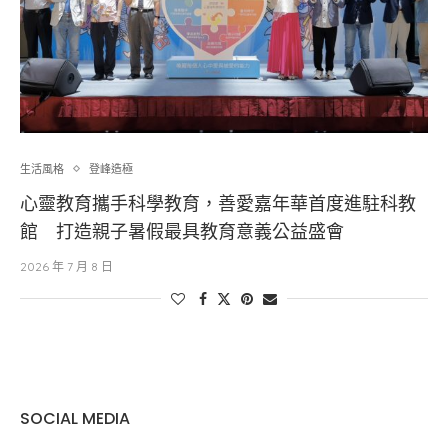
生活風格
登峰造極
心靈教育攜手科學教育，善愛嘉年華首度進駐科教
館 打造親子暑假最具教育意義公益盛會
2026 年 7 月 8 日
SOCIAL MEDIA