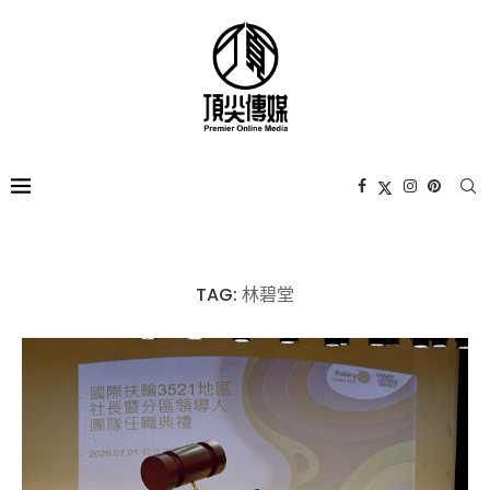
TAG:
林碧堂