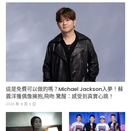
這是免費可以做的嗎？Michael Jackson入夢！蘇
震洋獲偶像擁抱,飛吻 驚醒：感受到真實心跳！
2026 年 8 月 6 日