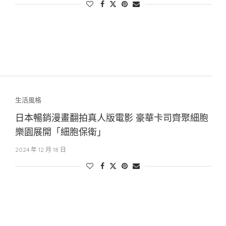
生活風格
日本暢銷漫畫翻拍真人版電影 豪華卡司齊聚細胞
樂園展開「細胞保衛」
2024 年 12 月 18 日