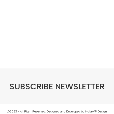
SUBSCRIBE NEWSLETTER
@2023 - All Right Reserved. Designed and Developed by HalaWP Design.