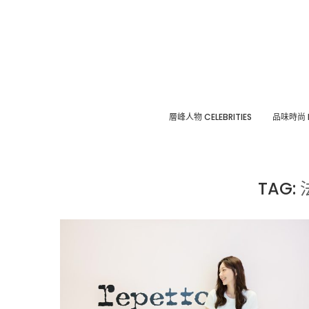
層峰⼈物 CELEBRITIES
品味時尚 F
TAG: