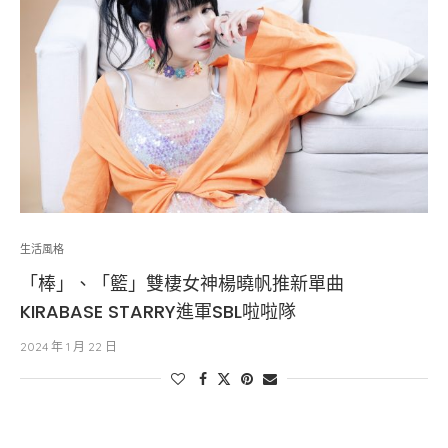
生活風格
「棒」、「籃」雙棲女神楊曉帆推新單曲
KIRABASE STARRY進軍SBL啦啦隊
2024 年 1 月 22 日