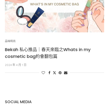
品味時尚
Bekah 私心推品｜春天來臨之Whats in my
cosmetic bag約會翻包篇
2024 年 4 月 1 日
SOCIAL MEDIA