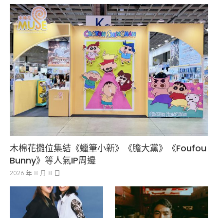
木棉花攤位集結《蠟筆小新》《膽大黨》《Foufou
Bunny》等人氣IP周邊
2026 年 8 月 8 日