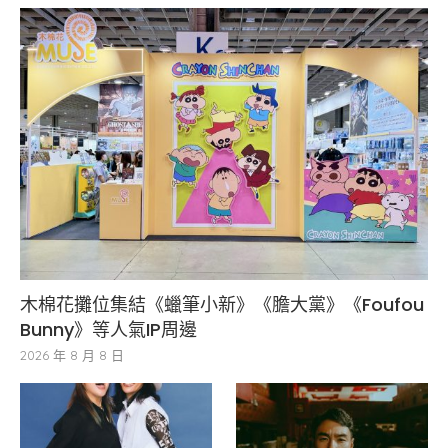
木棉花攤位集結《蠟筆小新》《膽大黨》《Foufou
Bunny》等人氣IP周邊
2026 年 8 月 8 日