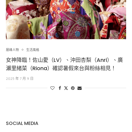
層峰⼈物
生活風格
女神降臨！佐山愛（LV）、沖田杏梨（Anri）、廣
瀨里緒菜（Riona）確認暑假來台與粉絲相見！
2025 年 7 月 9 日
SOCIAL MEDIA