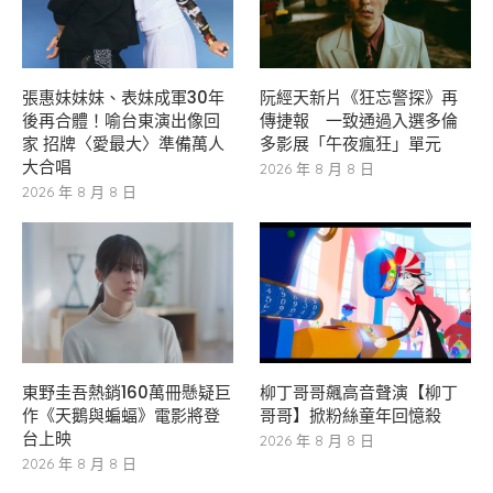
張惠妹妹妹、表妹成軍30年
阮經天新片《狂忘警探》再
後再合體！喻台東演出像回
傳捷報 一致通過入選多倫
家 招牌〈愛最大〉準備萬人
多影展「午夜瘋狂」單元
大合唱
2026 年 8 月 8 日
2026 年 8 月 8 日
東野圭吾熱銷160萬冊懸疑巨
柳丁哥哥飆高音聲演【柳丁
作《天鵝與蝙蝠》電影將登
哥哥】掀粉絲童年回憶殺
台上映
2026 年 8 月 8 日
2026 年 8 月 8 日