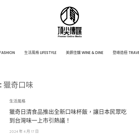
ASHION
⽣活風格 LIFESTYLE
美饌佳釀 WINE & DINE
登峰造極 TRAVE
:
獵奇口味
生活風格
獵奇日清食品推出全新口味杯飯，讓日本民眾吃
到台灣味一上市引熱議！
2024 年 4 月 17 日