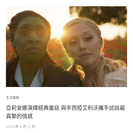
生活風格
亞莉安娜演繹經典童話 與辛西婭艾利沃攜手述說最
真摯的情感
2024 年 9 月 12 日