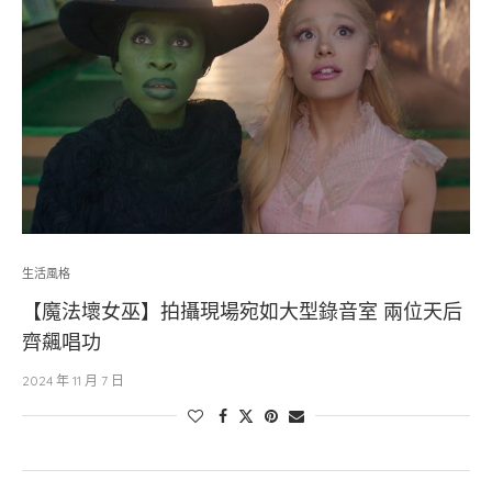
生活風格
【魔法壞女巫】拍攝現場宛如大型錄音室 兩位天后
齊飆唱功
2024 年 11 月 7 日