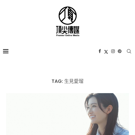
TAG:
生見愛瑠