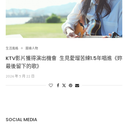
生活風格
層峰⼈物
KTV影片獲得演出機會 生見愛瑠苦練1.5年唱進《妳
最後留下的歌》
2026 年 5 月 22 日
SOCIAL MEDIA