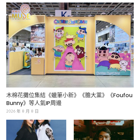
木棉花攤位集結《蠟筆小新》《膽大黨》《Foufou
Bunny》等人氣IP周邊
2026 年 8 月 8 日