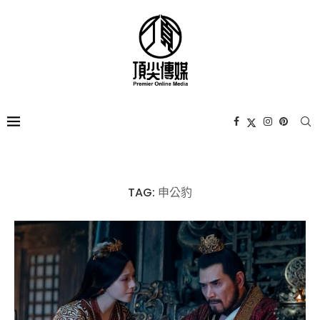
TAG:
申公豹