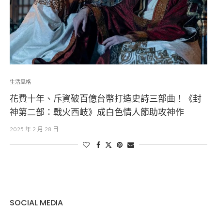
生活風格
花費十年、斥資破百億台幣打造史詩三部曲！《封
神第二部：戰火西岐》成白色情人節助攻神作
2025 年 2 月 28 日
SOCIAL MEDIA