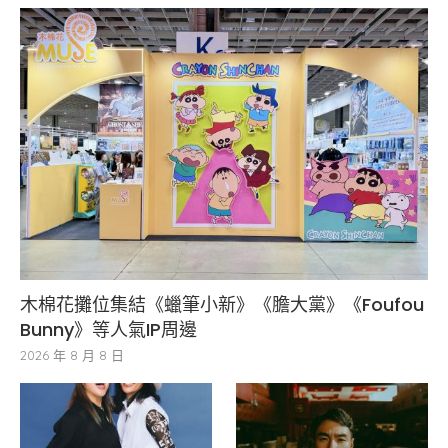
木棉花攤位集結《蠟筆小新》《膽大黨》《Foufou
Bunny》等人氣IP周邊
2026 年 8 月 8 日