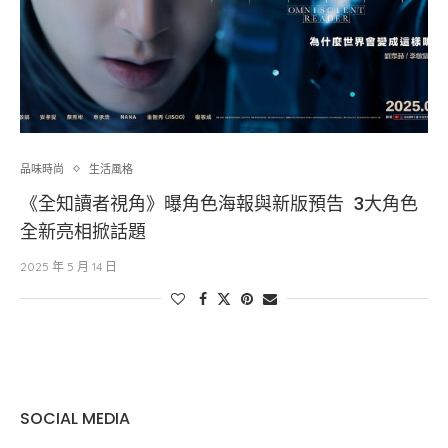
品味時尚
生活風格
《全知讀者視角》曝角色海報與新版預告 3大角色
全新亮相掀話題
2025 年 5 月 14 日
SOCIAL MEDIA