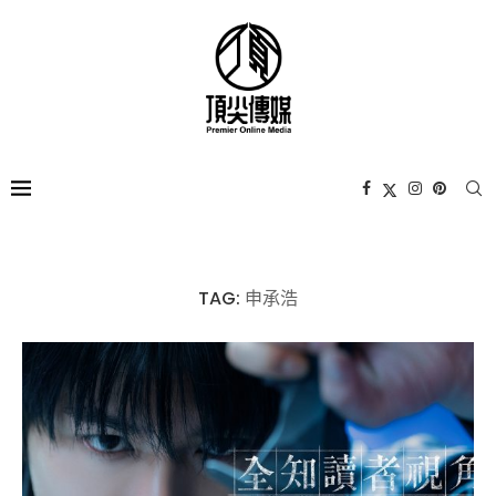
TAG:
申承浩