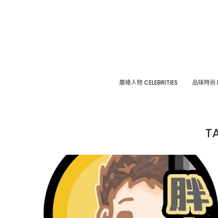
層峰⼈物 CELEBRITIES
品味時尚 F
T