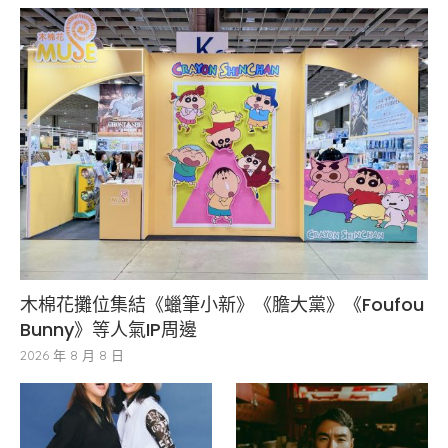
木棉花攤位集結《蠟筆小新》《膽大黨》《Foufou
Bunny》等人氣IP周邊
2026 年 8 月 8 日