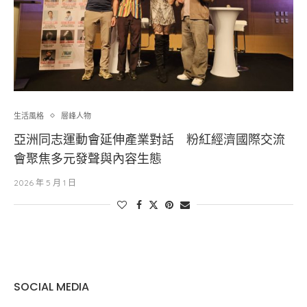
生活風格
層峰⼈物
亞洲同志運動會延伸產業對話 粉紅經濟國際交流
會聚焦多元發聲與內容生態
2026 年 5 月 1 日
SOCIAL MEDIA