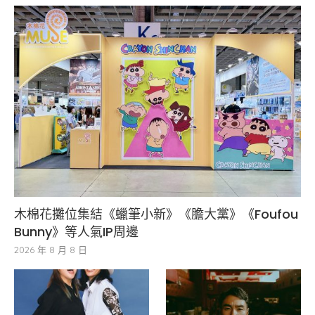
木棉花攤位集結《蠟筆小新》《膽大黨》《Foufou
Bunny》等人氣IP周邊
2026 年 8 月 8 日