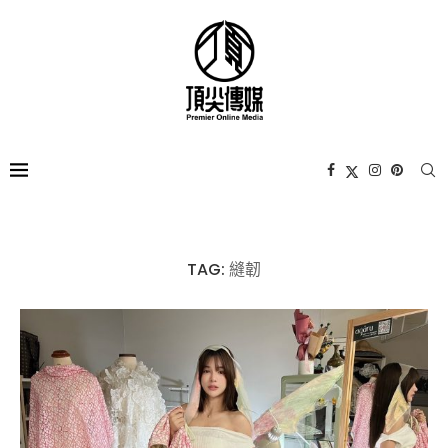
TAG:
縫韌