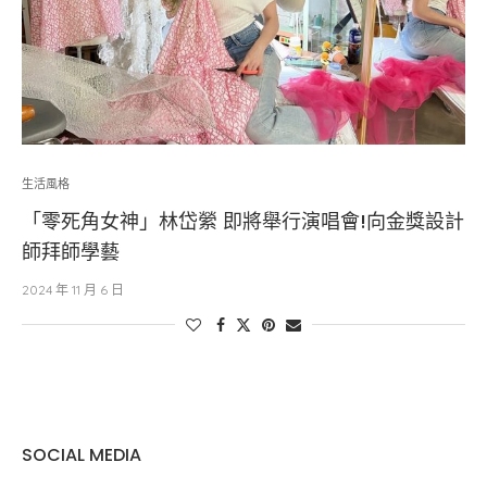
生活風格
「零死角女神」林岱縈 即將舉行演唱會!向金獎設計
師拜師學藝
2024 年 11 月 6 日
SOCIAL MEDIA