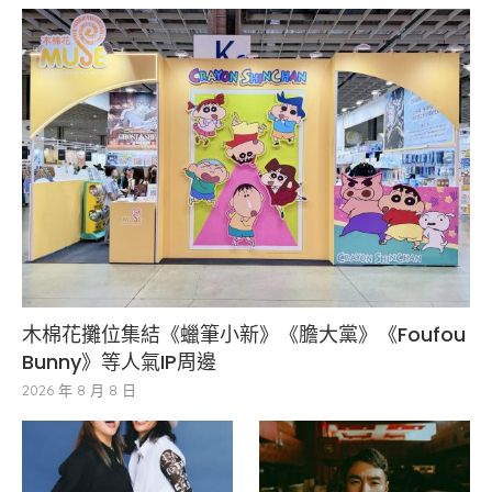
木棉花攤位集結《蠟筆小新》《膽大黨》《Foufou
Bunny》等人氣IP周邊
2026 年 8 月 8 日