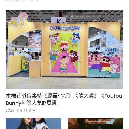
木棉花攤位集結《蠟筆小新》《膽大黨》《Foufou
Bunny》等人氣IP周邊
2026 年 8 月 8 日