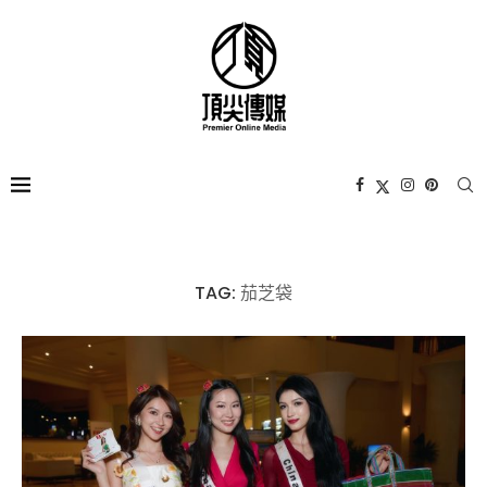
TAG:
茄芝袋