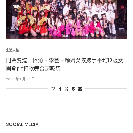
生活風格
門票賣爆！阿沁、李芸、勵齊女孩攜手平均12歲女
團登FIF打歌舞台超吸睛
2025 年 1 月 23 日
SOCIAL MEDIA