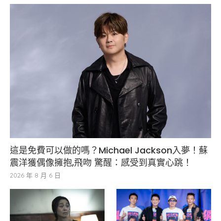
這是免費可以做的嗎？Michael Jackson入夢！蘇
震洋獲偶像擁抱,飛吻 驚醒：感受到真實心跳！
2026 年 8 月 6 日