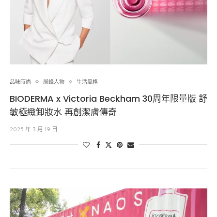
品味時尚
層峰⼈物
生活風格
BIODERMA x Victoria Beckham 30周年限量版 舒
敏極緻卸妝水 再創潔膚傳奇
2025 年 3 月 19 日