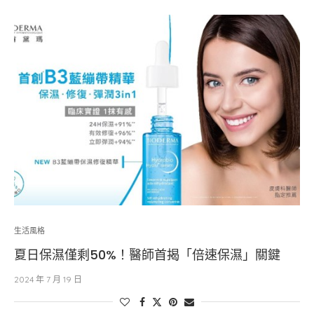
生活風格
夏日保濕僅剩50%！醫師首揭「倍速保濕」關鍵
2024 年 7 月 19 日