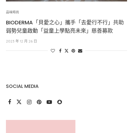
品味時尚
BIODERMA「貝愛之心」攜手「去愛行不行」共助
弱勢兒童啟動「益童上學點亮未來」慈善募款
2023 年 12 月 26 日
SOCIAL MEDIA