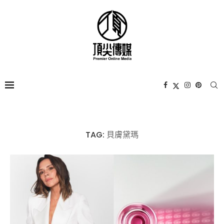
TAG:
貝膚黛瑪