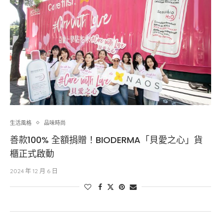
生活風格
品味時尚
善款100% 全額捐贈！BIODERMA「貝愛之心」貨
櫃正式啟動
2024 年 12 月 6 日