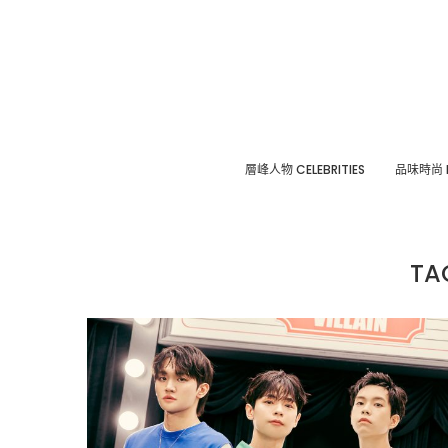
層峰⼈物 CELEBRITIES
品味時尚 F
TA