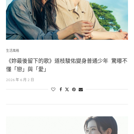
生活風格
《妳最後留下的歌》道枝駿佑變身普通少年 驚曝不
懂「戀」與「愛」
2026 年 6 月 2 日