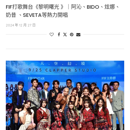
FIF打歌舞台《黎明曙光 》｜阿沁、BIDO、炫娜、
奶昔 、SEVETA等熱力開唱
2024 年 12 月 27 日