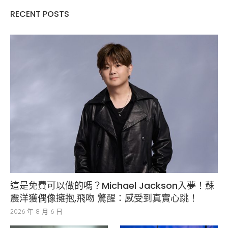
RECENT POSTS
這是免費可以做的嗎？Michael Jackson入夢！蘇
震洋獲偶像擁抱,飛吻 驚醒：感受到真實心跳！
2026 年 8 月 6 日