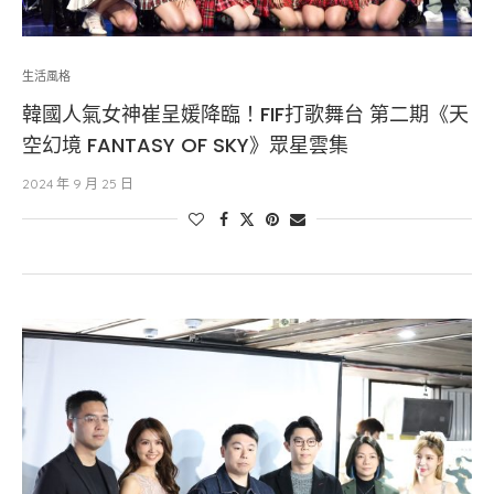
生活風格
韓國人氣女神崔呈媛降臨！FIF打歌舞台 第二期《天
空幻境 FANTASY OF SKY》眾星雲集
2024 年 9 月 25 日