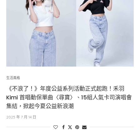
生活風格
《不浪了！》年度公益系列活動正式起跑！禾羽
Kimi 首唱動保單曲〈尋寶〉、15組人氣卡司演唱會
集結，掀起今夏公益新浪潮
2025 年 7 月 14 日