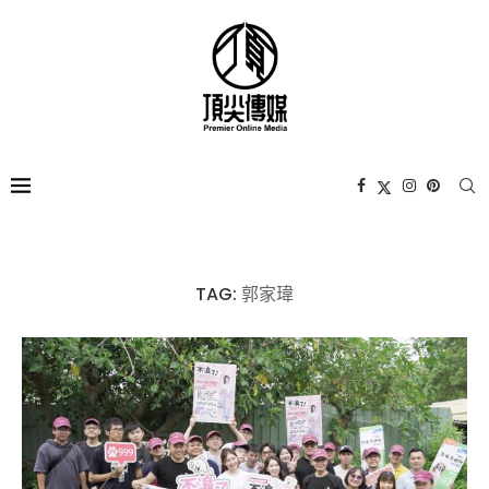
TAG:
郭家瑋