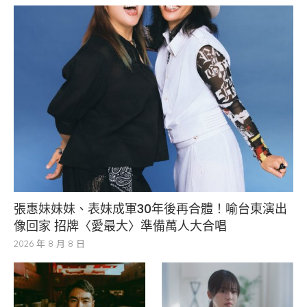
張惠妹妹妹、表妹成軍30年後再合體！喻台東演出
像回家 招牌〈愛最大〉準備萬人大合唱
2026 年 8 月 8 日