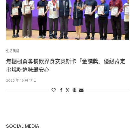
生活風格
焦糖楓勇奪餐飲界食安奧斯卡「金饌獎」優級肯定
串燒吃這味最安心
2025 年 10 月 17 日
SOCIAL MEDIA