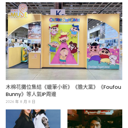
木棉花攤位集結《蠟筆小新》《膽大黨》《Foufou
Bunny》等人氣IP周邊
2026 年 8 月 8 日