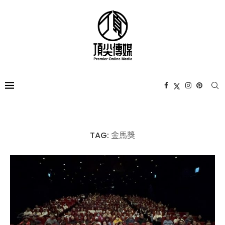
TAG:
金馬獎