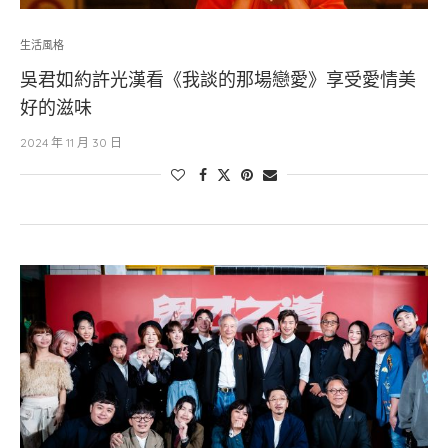
生活風格
吳君如約許光漢看《我談的那場戀愛》享受愛情美
好的滋味
2024 年 11 月 30 日