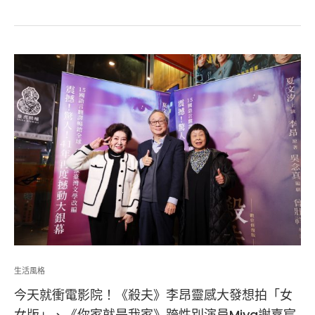
生活風格
今天就衝電影院！《殺夫》李昂靈感大發想拍「女
女版」、《你家就是我家》跨性別演員Miya謝嘉宸