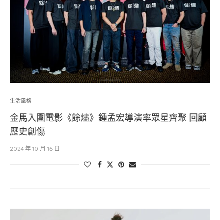
生活風格
金馬入圍電影《餘燼》鍾孟宏導演率眾星齊聚 回顧
歷史創傷
2024 年 10 月 16 日