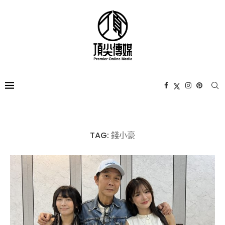
TAG:
錢小豪