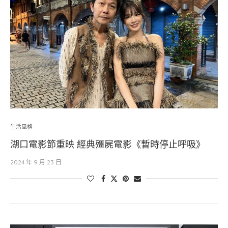
生活風格
湖口電影節重映 經典殭屍電影《暫時停止呼吸》
2024 年 9 月 23 日