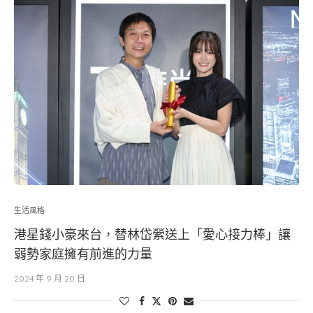
生活風格
港星錢小豪來台，替林岱縈送上「愛心接力棒」讓
弱勢家庭擁有前進的力量
2024 年 9 月 20 日