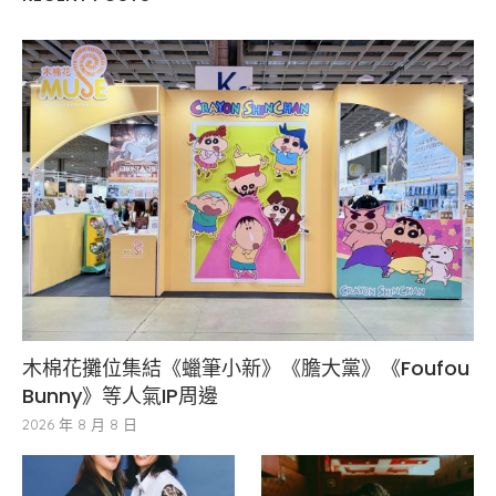
木棉花攤位集結《蠟筆小新》《膽大黨》《Foufou
Bunny》等人氣IP周邊
2026 年 8 月 8 日