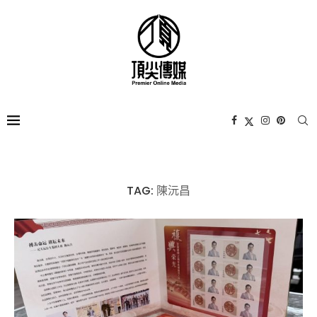
TAG:
陳沅昌