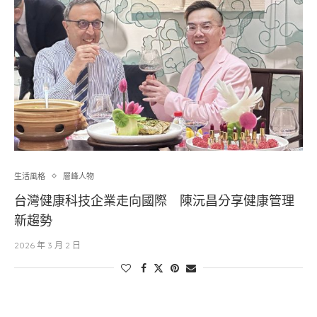
生活風格
層峰⼈物
台灣健康科技企業走向國際 陳沅昌分享健康管理
新趨勢
2026 年 3 月 2 日