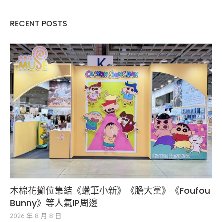
RECENT POSTS
木棉花攤位集結《蠟筆小新》《膽大黨》《Foufou
Bunny》等人氣IP周邊
2026 年 8 月 8 日